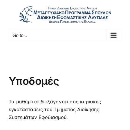
Skip
to
content
Go to...
Υποδομές
Τα μαθήματα διεξάγονται στις κτιριακές
εγκαταστάσεις του Τμήματος Διοίκησης
Συστημάτων Εφοδιασμού.